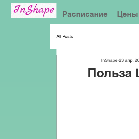
Расписание
Цены
All Posts
InShape
23 апр. 20
Польза 