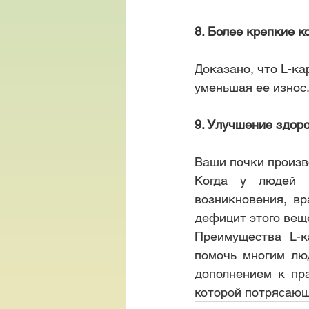
8. Более крепкие к
Доказано, что L-ка
уменьшая ее износ
9. Улучшение здор
Ваши почки произв
Когда у людей д
возникновения, вр
дефицит этого вещ
Преимущества L-к
помочь многим люд
дополнением к пра
которой потрясающи