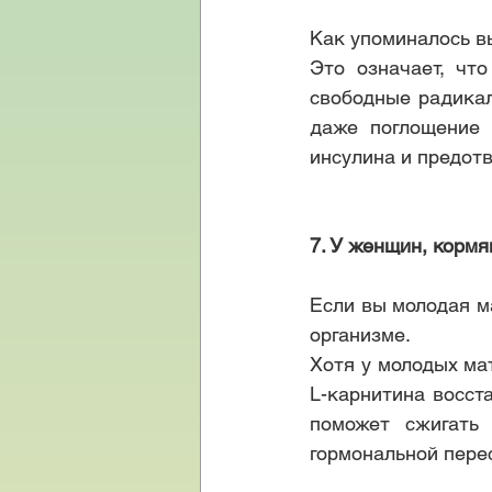
Как упоминалось в
Это означает, что
свободные радикал
даже поглощение 
инсулина и предот
7. У женщин, корм
Если вы молодая ма
организме.
Хотя у молодых мат
L-карнитина восст
поможет сжигать 
гормональной перес