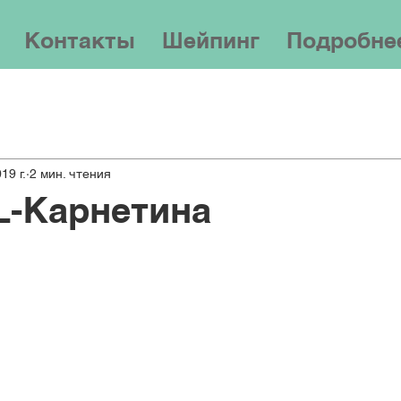
Контакты
Шейпинг
Подробне
19 г.
2 мин. чтения
L-Карнетина