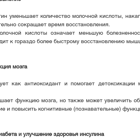
тин уменьшает количество молочной кислоты, нака
тельно сокращает время восстановления.
олочной кислоты означает меньшую болезненнос
одит к гораздо более быстрому восстановлению мыш
кция мозга
ует как антиоксидант и помогает детоксикации м
чшает функцию мозга, но также может увеличить об
ие и повысить когнитивные (познавательные) функци
иабета и улучшение здоровья инсулина