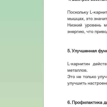
Поскольку L-карни
мышцах, это значи
Низкий уровень м
энергию, что прив
5. Улучшенная фун
L-карнитин действ
металлов.
Это не только улу
улучшить настроен
6. Профилактика д