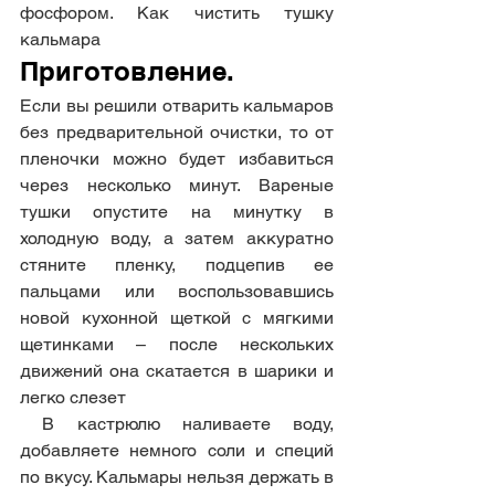
фосфором. Как чистить тушку 
кальмара 
Приготовление.
Если вы решили отварить кальмаров 
без предварительной очистки, то от 
пленочки можно будет избавиться 
через несколько минут. Вареные 
тушки опустите на минутку в 
холодную воду, а затем аккуратно 
стяните пленку, подцепив ее 
пальцами или воспользовавшись 
новой кухонной щеткой с мягкими 
щетинками – после нескольких 
движений она скатается в шарики и 
легко слезет 
 В кастрюлю наливаете воду, 
добавляете немного соли и специй 
по вкусу. Кальмары нельзя держать в 