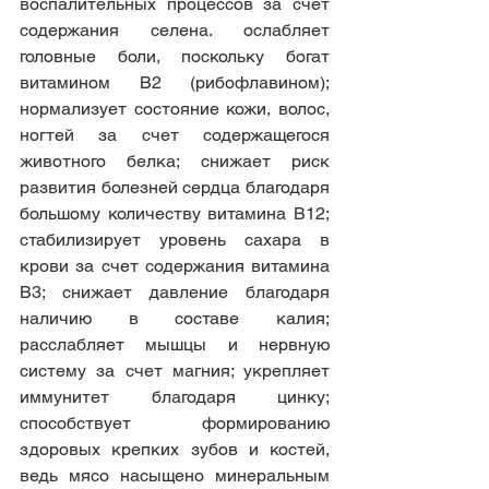
воспалительных процессов за счет 
содержания селена. ослабляет 
головные боли, поскольку богат 
витамином В2 (рибофлавином); 
нормализует состояние кожи, волос, 
ногтей за счет содержащегося 
животного белка; снижает риск 
развития болезней сердца благодаря 
большому количеству витамина В12; 
стабилизирует уровень сахара в 
крови за счет содержания витамина 
В3; снижает давление благодаря 
наличию в составе калия; 
расслабляет мышцы и нервную 
систему за счет магния; укрепляет 
иммунитет благодаря цинку; 
способствует формированию 
здоровых крепких зубов и костей, 
ведь мясо насыщено минеральным 