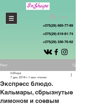
Войти
+375(29) 665-77-89
+375(29) 619-81-74
+375(29) 336-76-62
Пост
InShape
7 дек. 2018 г.
1 мин. чтения
Экспресс блюдо.
Кальмары, сбрызнутые
лимоном и соевым